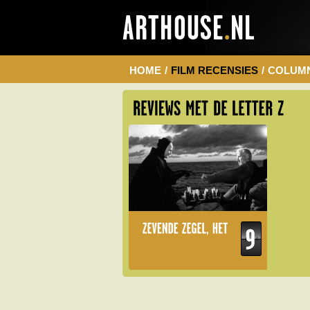
HOME
/
FILM RECENSIES
/
COLUM