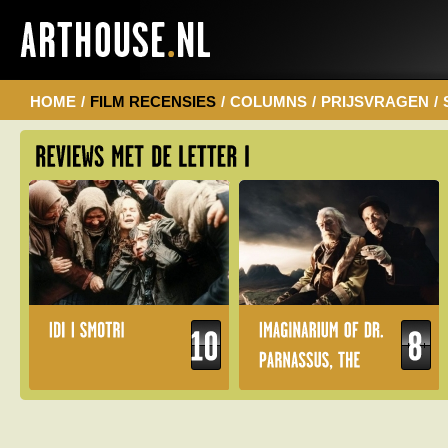
HOME
/
FILM RECENSIES
/
COLUMNS
/
PRIJSVRAGEN
/