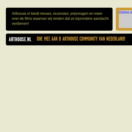
Online 
Arthouse.nl biedt nieuws, recensies, prijsvragen en meer
over de films waarvan wij vinden dat ze bijzondere aandacht
verdienen!