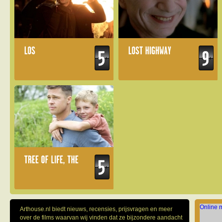
Online 
Arthouse.nl biedt nieuws, recensies, prijsvragen en meer
over de films waarvan wij vinden dat ze bijzondere aandacht