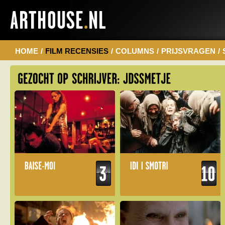
HOME
/
FILM RECENSIES
/
COLUMNS
/
PRIJSVRAGEN
/