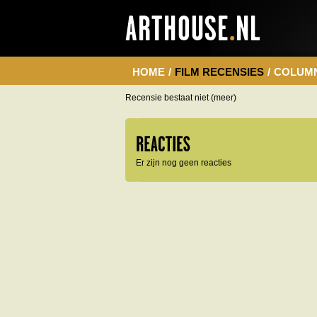
HOME
/
FILM RECENSIES
/
COLUM
Recensie bestaat niet (meer)
Er zijn nog geen reacties