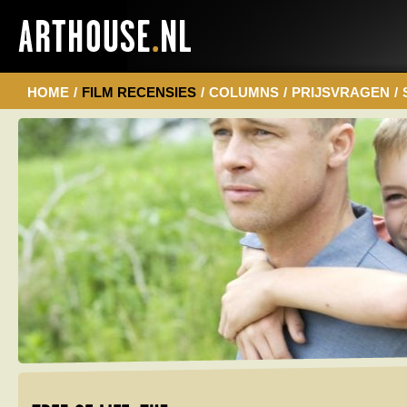
HOME
/
FILM RECENSIES
/
COLUMNS
/
PRIJSVRAGEN
/