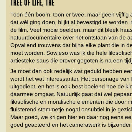
Toon één boom, toon er twee, maar geen vijftig 
dat wél ging doen, blijkt al bevestigd te worden i
de film. Veel mooie beelden, maar dit bleek haa
natuurdocumentaire over het ontstaan van de a
Opvallend trouwens dat bijna elke plant die in d
moet worden. Sowieso was ik die hele filosofis
artiesteke saus die erover gegoten is na een tijd
Je moet dan ook redelijk wat geduld hebben eer h
wordt het wat interessanter. Het personage van 
uitgediept, en het is ook best boeiend hoe de kl
daarmee omgaat. Natuurlijk gaat dat wel gepaa
filosofische en moralische elementen die door 
fluisterend stemmetje nogal onsubtiel in je gez
Maar goed, we krijgen hier en daar nog eens een
goed geacteerd en het camerawerk is bijzonder