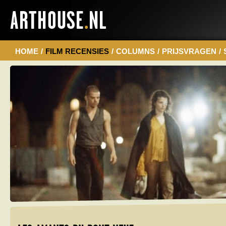
HOME
/
FILM RECENSIES
/
COLUMNS
/
PRIJSVRAGEN
/