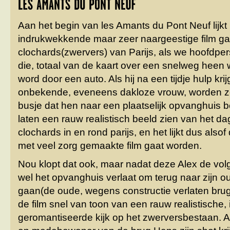
Aan het begin van les Amants du Pont Neuf lijkt 
indrukwekkende maar zeer naargeestige film ga
clochards(zwervers) van Parijs, als we hoofdp
die, totaal van de kaart over een snelweg heen
word door een auto. Als hij na een tijdje hulp kr
onbekende, eveneens dakloze vrouw, worden z
busje dat hen naar een plaatselijk opvanghuis 
laten een rauw realistisch beeld zien van het da
clochards in en rond parijs, en het lijkt dus alsof
met veel zorg gemaakte film gaat worden.
Nou klopt dat ook, maar nadat deze Alex de vo
wel het opvanghuis verlaat om terug naar zijn o
gaan(de oude, wegens constructie verlaten brug
de film snel van toon van een rauw realistische,
geromantiseerde kijk op het zwerversbestaan. Al