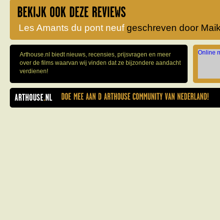
Les Amants du pont neuf
geschreven door Maik
Online 
Arthouse.nl biedt nieuws, recensies, prijsvragen en meer
over de films waarvan wij vinden dat ze bijzondere aandacht
verdienen!