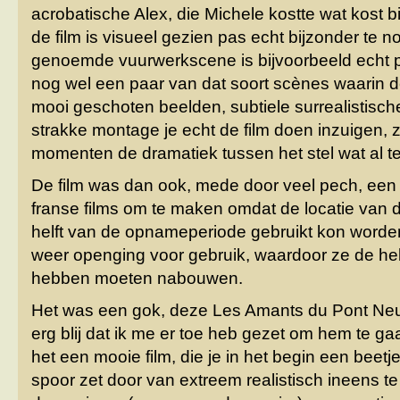
acrobatische Alex, die Michele kostte wat kost 
de film is visueel gezien pas echt bijzonder te 
genoemde vuurwerkscene is bijvoorbeeld echt pr
nog wel een paar van dat soort scènes waarin 
mooi geschoten beelden, subtiele surrealistisch
strakke montage je echt de film doen inzuigen, 
momenten de dramatiek tussen het stel wat al te
De film was dan ook, mede door veel pech, een
franse films om te maken omdat de locatie van 
helft van de opnameperiode gebruikt kon worde
weer openging voor gebruik, waardoor ze de hel
hebben moeten nabouwen.
Het was een gok, deze Les Amants du Pont Neuf
erg blij dat ik me er toe heb gezet om hem te ga
het een mooie film, die je in het begin een beet
spoor zet door van extreem realistisch ineens t