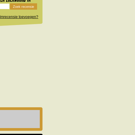
filmrecensie toevoegen?