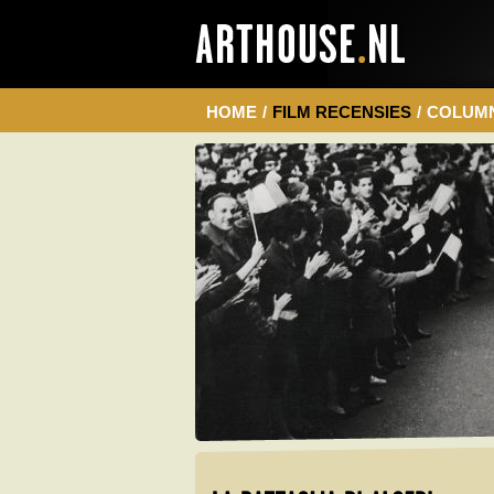
HOME
/
FILM RECENSIES
/
COLUM