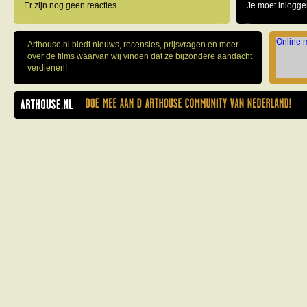
Er zijn nog geen reacties
Je moet inlogge
Online 
Arthouse.nl biedt nieuws, recensies, prijsvragen en meer
over de films waarvan wij vinden dat ze bijzondere aandacht
verdienen!