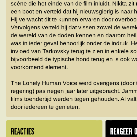
scène die het einde van de film inluidt. Nikita z
een boot en verteld dat hij nieuwsgierig is naar 
Hij verwacht dit te kunnen ervaren door overboo
Vervolgens verteld hij dat vissen zowel de were
de wereld van de doden kennen en daarom heilig z
was in ieder geval behoorlijk onder de indruk. H
invloed van Tarkovsky terug te zien in enkele s
bijvoorbeeld de typische hond terug en is ook w
voorkomend element.
The Lonely Human Voice werd overigens (door 
regering) pas negen jaar later uitgebracht. Jamm
films toendertijd werden tegen gehouden. Al valt
door iedereen te genieten.