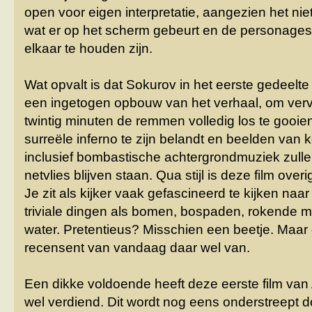
open voor eigen interpretatie, aangezien het niet
wat er op het scherm gebeurt en de personages 
elkaar te houden zijn.
Wat opvalt is dat Sokurov in het eerste gedeelte 
een ingetogen opbouw van het verhaal, om vervo
twintig minuten de remmen volledig los te gooien. 
surreële inferno te zijn belandt en beelden van
inclusief bombastische achtergrondmuziek zulle
netvlies blijven staan. Qua stijl is deze film ove
Je zit als kijker vaak gefascineerd te kijken na
triviale dingen als bomen, bospaden, rokende
water. Pretentieus? Misschien een beetje. Maar
recensent van vandaag daar wel van.
Een dikke voldoende heeft deze eerste film va
wel verdiend. Dit wordt nog eens onderstreept d