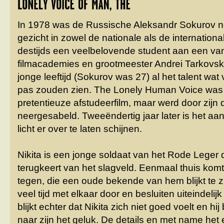
In 1978 was de Russische Aleksandr Sokurov 
gezicht in zowel de nationale als de internationa
destijds een veelbelovende student aan een va
filmacademies en grootmeester Andrei Tarkovsk
jonge leeftijd (Sokurov was 27) al het talent wat 
pas zouden zien. The Lonely Human Voice was d
pretentieuze afstudeerfilm, maar werd door zijn
neergesabeld. Tweeëndertig jaar later is het aan
licht er over te laten schijnen.
Nikita is een jonge soldaat van het Rode Leger 
terugkeert van het slagveld. Eenmaal thuis komt
tegen, die een oude bekende van hem blijkt te 
veel tijd met elkaar door en besluiten uiteindelijk
blijkt echter dat Nikita zich niet goed voelt en hi
naar zijn het geluk. De details en met name het 