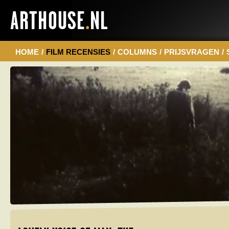
HOME
/
FILM RECENSIES
/
COLUMNS
/
PRIJSVRAGEN
/