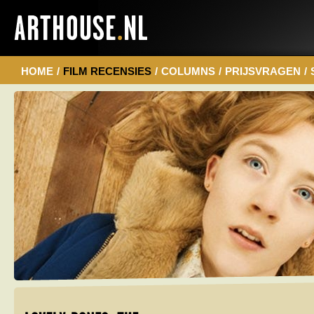
HOME
/
FILM RECENSIES
/
COLUMNS
/
PRIJSVRAGEN
/