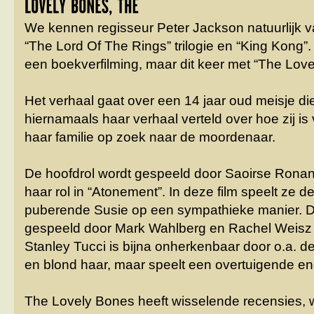
We kennen regisseur Peter Jackson natuurlijk va
“The Lord Of The Rings” trilogie en “King Kong”
een boekverfilming, maar dit keer met “The Lov
Het verhaal gaat over een 14 jaar oud meisje die
hiernamaals haar verhaal verteld over hoe zij is
haar familie op zoek naar de moordenaar.
De hoofdrol wordt gespeeld door Saoirse Ronan
haar rol in “Atonement”. In deze film speelt ze 
puberende Susie op een sympathieke manier. 
gespeeld door Mark Wahlberg en Rachel Weisz d
Stanley Tucci is bijna onherkenbaar door o.a. 
en blond haar, maar speelt een overtuigende e
The Lovely Bones heeft wisselende recensies, wa