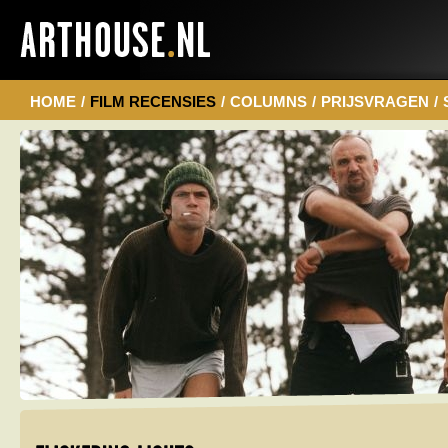
HOME
/
FILM RECENSIES
/
COLUMNS
/
PRIJSVRAGEN
/