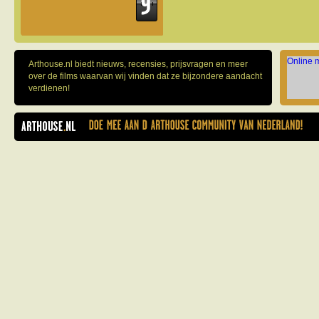
Online 
Arthouse.nl biedt nieuws, recensies, prijsvragen en meer
over de films waarvan wij vinden dat ze bijzondere aandacht
verdienen!