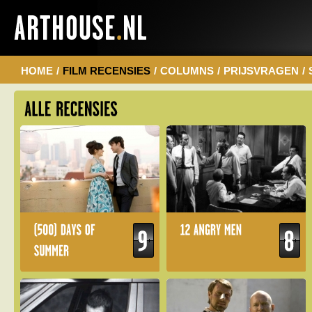
HOME
/
FILM RECENSIES
/
COLUMNS
/
PRIJSVRAGEN
/